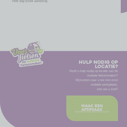
Hele dag fysiek aanwezig
Hulp nodig op
locatie?
Heeft u hulp nodig op locatie van de
mobiele fietsenmaker?
Wij komen naar u toe met onze
mobiele werkplaats,
zien we u snel?
maak een
afspraak