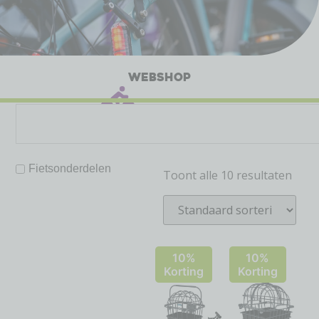
WEBSHOP
Fietsonderdelen
Toont alle 10 resultaten
10%
10%
Korting
Korting