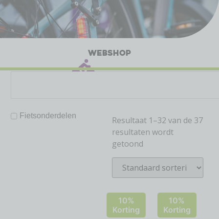
WEBSHOP
Fietsonderdelen
Resultaat 1–32 van de 37
resultaten wordt
getoond
10%
10%
Korting
Korting