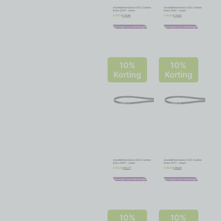
Aandrijfriem Gates CDC Carbon
Aandrijfriem Gates CDC Carbon
Drive 122T – zwart
Drive 125T – zwart
€
76,99
€
79,43
€
85,54
€
88,26
Toevoegen aan winkelwagen
Toevoegen aan winkelwagen
10%
10%
Korting
Korting
Aandrijfriem Gates CDC Carbon
Aandrijfriem Gates CDC Carbon
Drive 128T – zwart
Drive 137T – zwart
€
81,77
€
88,49
€
90,86
€
98,32
Toevoegen aan winkelwagen
Toevoegen aan winkelwagen
10%
10%