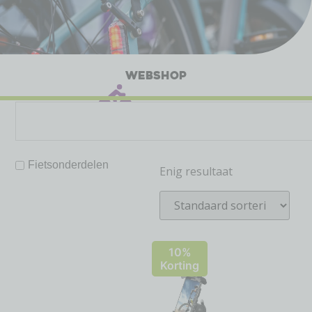
WEBSHOP
Fietsonderdelen
Enig resultaat
10%
Korting