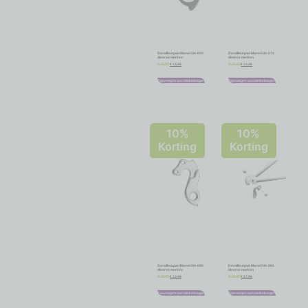
Derailleurpad Marwi GH-058
Derailleurpad Marwi GH-072
diverse merken
diverse merken
€
13,46
€
13,46
€
14,95
€
14,95
Toevoegen aan winkelwagen
Toevoegen aan winkelwagen
10%
10%
Korting
Korting
Derailleurpad Marwi GH-080
Derailleurpad Marwi GH-081
diverse merken
diverse merken
€
13,46
€
17,06
€
14,95
€
18,95
Toevoegen aan winkelwagen
Toevoegen aan winkelwagen