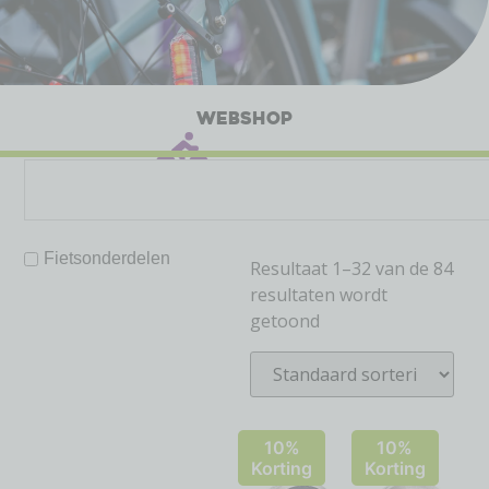
WEBSHOP
Fietsonderdelen
Resultaat 1–32 van de 84
resultaten wordt
getoond
10%
10%
Korting
Korting