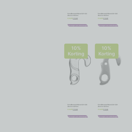
Derailleurpad Marwi GH-021
Derailleurpad Marwi GH-026
diverse merken
diverse merken
€
13,46
€
13,46
€
14,95
€
14,95
Toevoegen aan winkelwagen
Toevoegen aan winkelwagen
10%
10%
Korting
Korting
Derailleurpad Marwi GH-038
Derailleurpad Marwi GH-039
diverse merken
diverse merken
€
13,46
€
13,46
€
14,95
€
14,95
Toevoegen aan winkelwagen
Toevoegen aan winkelwagen