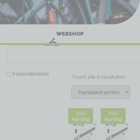
WEBSHOP
Fietsonderdelen
Toont alle 6 resultaten
10%
10%
Korting
Korting