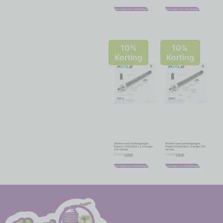
Toevoegen aan winkelwagen
Toevoegen aan winkelwagen
10%
10%
Korting
Korting
Steekas voor aanhangwagen
Steekas voor aanhangwagen
Radoxx TA012 M12 x 1,75 lengte
RadoxxTA003 M12 x 1 lengte 152-
174-180mm
167mm
€
58,50
€
58,50
€
65,00
€
65,00
Toevoegen aan winkelwagen
Toevoegen aan winkelwagen
-
-