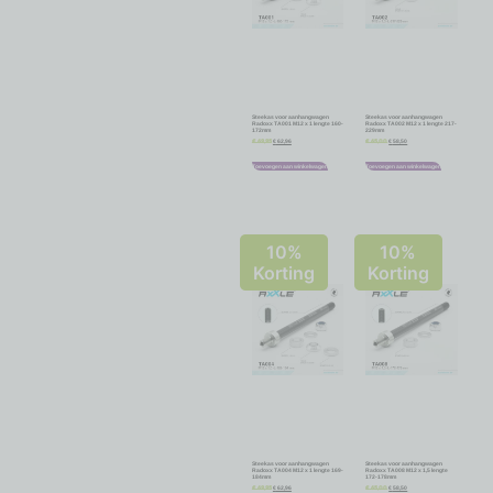
Steekas voor aanhangwagen
Steekas voor aanhangwagen
Radoxx TA001 M12 x 1 lengte 160-
Radoxx TA002 M12 x 1 lengte 217-
172mm
229mm
€
62,96
€
58,50
€
69,95
€
65,00
Toevoegen aan winkelwagen
Toevoegen aan winkelwagen
10%
10%
Korting
Korting
Steekas voor aanhangwagen
Steekas voor aanhangwagen
Radoxx TA004 M12 x 1 lengte 169-
Radoxx TA008 M12 x 1,5 lengte
184mm
172-178mm
€
62,96
€
58,50
€
69,95
€
65,00