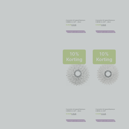
Cassette 10 speed Sunrace
Cassette 10 speed Sunrace
CSMS3 11-42T – zilver
CSRS0 11-28T – zilver
€
57,56
€
49,46
€
63,95
€
54,95
Toevoegen aan winkelwagen
Toevoegen aan winkelwagen
10%
10%
Korting
Korting
Cassette 10 speed Sunrace
Cassette 10 speed Sunrace
CSRS0 11-32T – zilver
CSRS1 11-28T
€
49,46
€
31,46
€
54,95
€
34,95
Toevoegen aan winkelwagen
Toevoegen aan winkelwagen