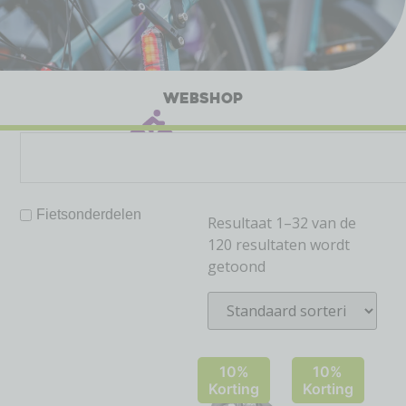
WEBSHOP
Fietsonderdelen
Resultaat 1–32 van de
120 resultaten wordt
getoond
10%
10%
Korting
Korting