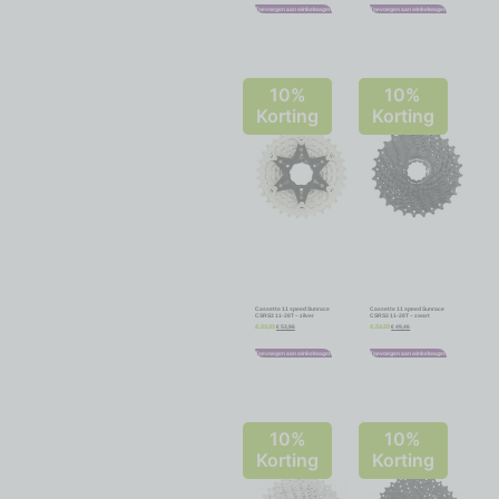
Toevoegen aan winkelwagen
Toevoegen aan winkelwagen
10%
10%
Korting
Korting
Cassette 11 speed Sunrace
Cassette 11 speed Sunrace
CSRS3 11-28T – zilver
CSRS3 11-28T – zwart
€
53,96
€
49,46
€
59,95
€
54,95
Toevoegen aan winkelwagen
Toevoegen aan winkelwagen
10%
10%
Korting
Korting