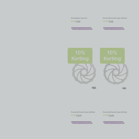
Remadapter Zoom A4
Remschijf Zoom B-type ø160mm
€
4,46
€
9,86
€
4,95
€
10,95
Toevoegen aan winkelwagen
Toevoegen aan winkelwagen
10%
10%
Korting
Korting
Remschijf Zoom B-type ø180mm
Remschijf Zoom B-type ø203mm
€
10,76
€
11,66
€
11,95
€
12,95
Toevoegen aan winkelwagen
Toevoegen aan winkelwagen