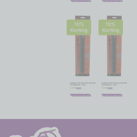
Toevoegen aan winkelwagen
Toevoegen aan winkelwagen
10%
10%
Korting
Korting
Zadelpen ATB Zoom ø27.2 mm / 350
Zadelpen ATB Zoom ø31.6 mm / 350
mm aluminium – zwart
mm aluminium – zwart
€
26,06
€
26,06
€
28,95
€
28,95
Toevoegen aan winkelwagen
Toevoegen aan winkelwagen
-
-