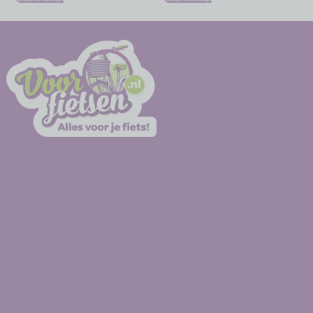
Toevoegen aan winkelwagen
Toevoegen aan winkelwagen
-
-