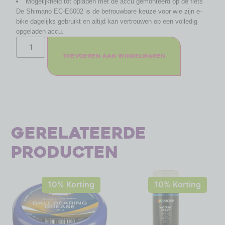
Mogelijkheid tot opladen met de accu gemonteerd op de fiets
De Shimano EC-E6002 is de betrouwbare keuze voor wie zijn e-
bike dagelijks gebruikt en altijd kan vertrouwen op een volledig
opgeladen accu.
Toevoegen aan winkelwagen
Gerelateerde
producten
10% Korting
10% Korting