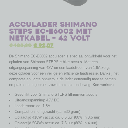
Acculader Shimano
Steps EC-E6002 met
netkabel – 42 Volt
€
102,30
€
92,07
De Shimano EC-E6002 acculader is speciaal ontwikkeld voor het
opladen van Shimano STEPS e-bike accu s. Met een
uitgangsspanning van 42V en een laadstroom van 1,8A zorgt
deze oplader voor een veilige en efficiënte laadsessie. Dankzij het
compacte en lichte ontwerp is de lader eenvoudig mee te nemen
en praktisch in gebruik, zowel thuis als onderweg.
Kenmerken:
Geschikt voor Shimano STEPS lithium-ion accu s
Uitgangsspanning: 42V DC
Laadstroom: ca. 1,8A
Compact en lichtgewicht (ca. 530 gram)
Oplaadtijd 418Wh accu: ca. 6,5 uur (80% in 3,5 uur)
Oplaadtijd 504Wh accu: ca. 7,5 uur (80% in 4 uur)