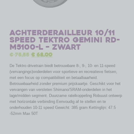
Achterderailleur 10/11
speed Tektro Gemini RD-
M5100-L – zwart
€
75,55
€
68,00
De Tektro drivetrain biedt betrouwbare 8-, 9-, 10- en 11-speed
(vervangings)onderdelen voor sportieve en recreatieve fietsen,
met een focus op compatibiliteit en betaalbaarheid.
Betrouwbaarheid zonder premium prijskaartje. Geschikt voor het
vervangen van versleten Shimano/SRAM-onderdelen in het
lage/midden segment. Duurzame ratelkoppeling Robuust ontwerp
met horizontale verbinding Eenvoudig af te stellen en te
onderhouden 10-11 speed Gewicht: 385 gram Kettinglijn: 47.5
-52mm Max 50T