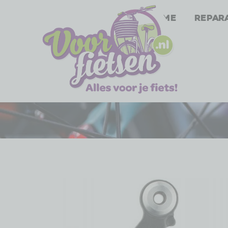
Home
Repar