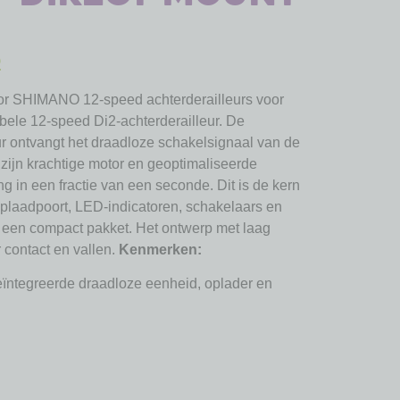
5
or SHIMANO 12-speed achterderailleurs voor
ele 12-speed Di2-achterderailleur. De
 ontvangt het draadloze schakelsignaal van de
 zijn krachtige motor en geoptimaliseerde
g in een fractie van een seconde. Dit is de kern
plaadpoort, LED-indicatoren, schakelaars en
n een compact pakket. Het ontwerp met laag
 contact en vallen.
Kenmerken:
ïntegreerde draadloze eenheid, oplader en