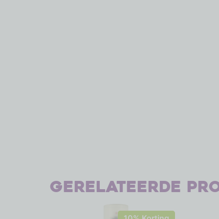
Gerelateerde pr
10% Korting