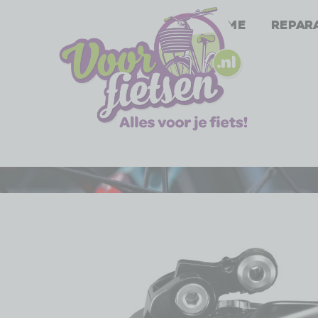
Home
Repar