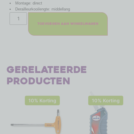
Montage: direct
Derailleurkooilengte: middellang
Toevoegen aan winkelwagen
Gerelateerde
producten
10% Korting
10% Korting