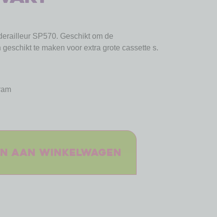
derailleur SP570. Geschikt om de
 geschikt te maken voor extra grote cassette s.
ram
n aan winkelwagen