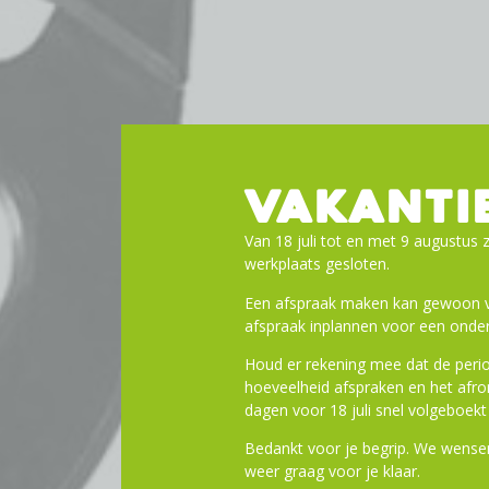
VAKANTI
Van 18 juli tot en met 9 augustus z
werkplaats gesloten.
Een afspraak maken kan gewoon vi
afspraak inplannen voor een onder
Houd er rekening mee dat de perio
hoeveelheid afspraken en het af
dagen voor 18 juli snel volgeboekt 
Bedankt voor je begrip. We wensen
weer graag voor je klaar.