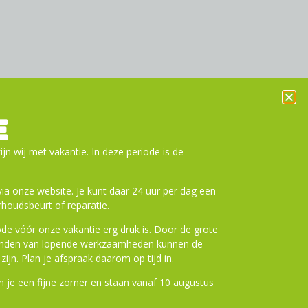
E
ijn wij met vakantie. In deze periode is de
a onze website. Je kunt daar 24 uur per dag een
houdsbeurt of reparatie.
de vóór onze vakantie erg druk is. Door de grote
ronden van lopende werkzaamheden kunnen de
zijn. Plan je afspraak daarom op tijd in.
 je een fijne zomer en staan vanaf 10 augustus