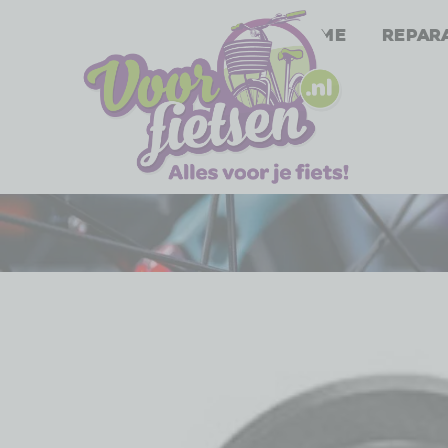
Home
Repar