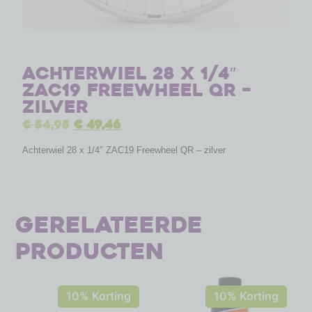
Achterwiel 28 x 1/4″
ZAC19 Freewheel QR –
zilver
€
54,95
€
49,46
Achterwiel 28 x 1/4″ ZAC19 Freewheel QR – zilver
Gerelateerde
producten
10% Korting
10% Korting