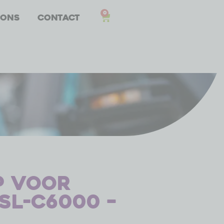
0
 ons
Contact
p voor
SL-C6000 –