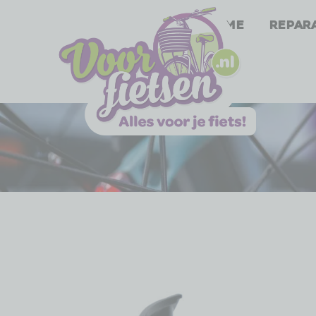
Home
Repar