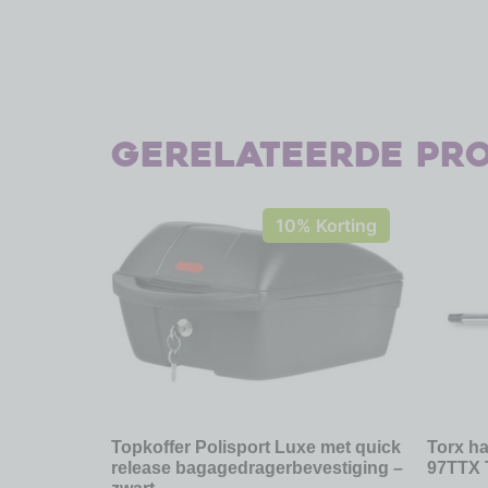
Gerelateerde pr
10% Korting
Topkoffer Polisport Luxe met quick
Torx ha
release bagagedragerbevestiging –
97TTX 