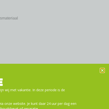
gsmateriaal
E
ijn wij met vakantie. In deze periode is de
a onze website. Je kunt daar 24 uur per dag een
houdsbeurt of reparatie.