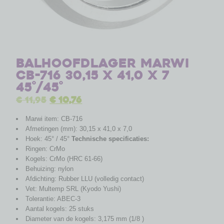
Balhoofdlager Marwi
CB-716 30,15 x 41,0 x 7
45°/45°
€
11,95
€
10,76
Marwi item: CB-716
Afmetingen (mm): 30,15 x 41,0 x 7,0
Hoek: 45° / 45°
Technische specificaties:
Ringen: CrMo
Kogels: CrMo (HRC 61-66)
Behuizing: nylon
Afdichting: Rubber LLU (volledig contact)
Vet: Multemp SRL (Kyodo Yushi)
Tolerantie: ABEC-3
Aantal kogels: 25 stuks
Diameter van de kogels: 3,175 mm (1/8 )