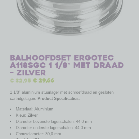
Balhoofdset Ergotec
A118SGC 1 1/8″ met draad
– zilver
€
32,95
€
29,66
1 1/8″ aluminium stuurlager met schroefdraad en gesloten
cartridgelagers
Product Specificaties:
Materiaal: Aluminium
Kleur: Zilver
Diameter bovenste lagerschalen: 44,0 mm
Diameter onderste lagerschalen: 44,0 mm
Conusdiameter: 30,0 mm