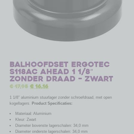
Balhoofdset Ergotec
S118AC ahead 1 1/8″
zonder draad – zwart
€
17,95
€
16,16
1 1/8″ aluminium stuurlager zonder schroefdraad, met open
kogellagers.
Product Specificaties:
Materiaal: Aluminium
Kleur: Zwart
Diameter bovenste lagerschalen: 34,0 mm
Diameter onderste lagerschalen: 34,0 mm