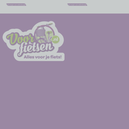
Toevoegen aan winkelwagen
Toevoegen aan winkelwagen
-
-