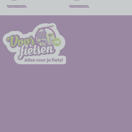
Toevoegen aan winkelwagen
Toevoegen aan winkelwagen
-
-