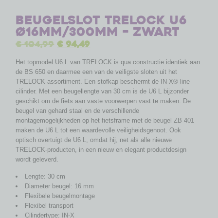
Beugelslot Trelock U6
ø16mm/300mm – zwart
€
104,99
€
94,49
Het topmodel U6 L van TRELOCK is qua constructie identiek aan
de BS 650 en daarmee een van de veiligste sloten uit het
TRELOCK-assortiment. Een stofkap beschermt de IN-X® line
cilinder. Met een beugellengte van 30 cm is de U6 L bijzonder
geschikt om de fiets aan vaste voorwerpen vast te maken. De
beugel van gehard staal en de verschillende
montagemogelijkheden op het fietsframe met de beugel ZB 401
maken de U6 L tot een waardevolle veiligheidsgenoot. Ook
optisch overtuigt de U6 L, omdat hij, net als alle nieuwe
TRELOCK-producten, in een nieuw en elegant productdesign
wordt geleverd.
Lengte: 30 cm
Diameter beugel: 16 mm
Flexibele beugelmontage
Flexibel transport
Cilindertype: IN-X