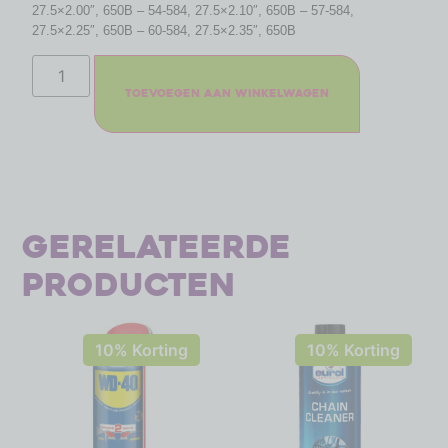
27.5×2.00″, 650B – 54-584, 27.5×2.10″, 650B – 57-584,
27.5×2.25″, 650B – 60-584, 27.5×2.35″, 650B
Toevoegen aan winkelwagen
Gerelateerde
producten
10% Korting
10% Korting