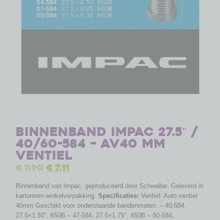
Binnenband Impac 27.5″ /
40/60-584 – AV40 mm
ventiel
€
7,90
€
7,11
Binnenband van Impac, geproduceerd door Schwalbe. Geleverd in
kartonnen winkelverpakking.
Specificaties:
Ventiel: Auto ventiel
40mm Geschikt voor onderstaande bandenmaten: – 40-584,
27.5×1.50″, 650B – 47-584, 27.5×1.75″, 650B – 50-584,