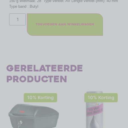
150 g Wielmaat: 28” Type ventiel: AV Lengte ventiel (mm): 40 mm
Type band : Butyl
Toevoegen aan winkelwagen
Gerelateerde
producten
10% Korting
10% Korting