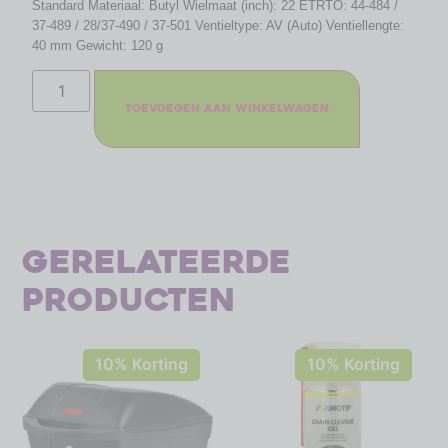
Standard Materiaal: Butyl Wielmaat (inch): 22 ETRTO: 44-484 /
37-489 / 28/37-490 / 37-501 Ventieltype: AV (Auto) Ventiellengte:
40 mm Gewicht: 120 g
Toevoegen aan winkelwagen
Gerelateerde
producten
10% Korting
10% Korting