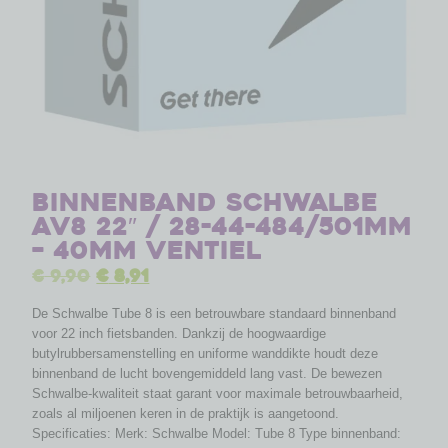
Binnenband Schwalbe
AV8 22″ / 28-44-484/501mm
– 40mm ventiel
€
9,90
€
8,91
De Schwalbe Tube 8 is een betrouwbare standaard binnenband
voor 22 inch fietsbanden. Dankzij de hoogwaardige
butylrubbersamenstelling en uniforme wanddikte houdt deze
binnenband de lucht bovengemiddeld lang vast. De bewezen
Schwalbe-kwaliteit staat garant voor maximale betrouwbaarheid,
zoals al miljoenen keren in de praktijk is aangetoond.
Specificaties: Merk: Schwalbe Model: Tube 8 Type binnenband: