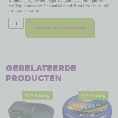
Wielmaat (inch): 24 Ventieltype: DV (Dunlop) Ventiellengte: 40
mm Type binnenband: Standard Materiaal: Butyl Gewicht: ca. 165
g Artikelnummer: 10
Toevoegen aan winkelwagen
Gerelateerde
producten
10% Korting
10% Korting