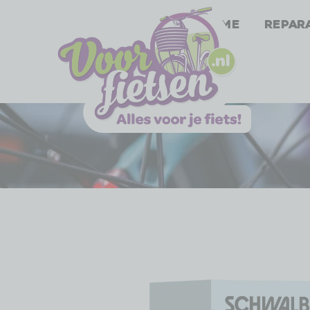
Home
Repar