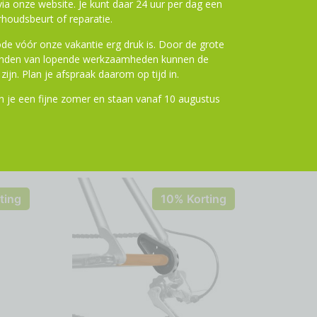
a onze website. Je kunt daar 24 uur per dag een
houdsbeurt of reparatie.
de vóór onze vakantie erg druk is. Door de grote
ronden van lopende werkzaamheden kunnen de
zijn. Plan je afspraak daarom op tijd in.
 je een fijne zomer en staan vanaf 10 augustus
ting
10% Korting