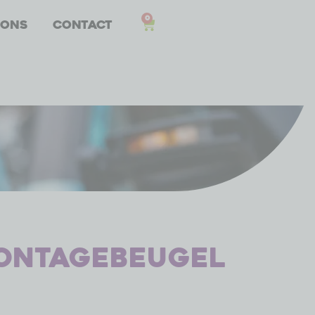
0
 ons
Contact
ontagebeugel