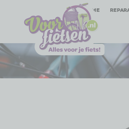
Home
Repar