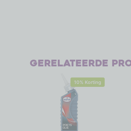
Gerelateerde pr
10% Korting