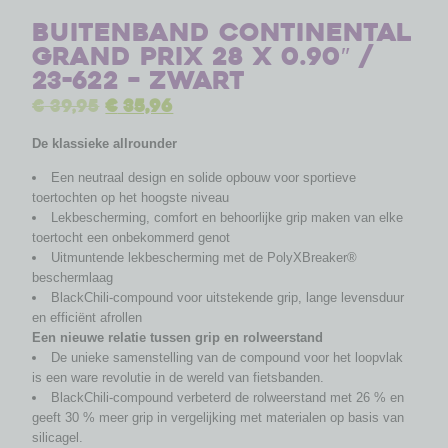
Buitenband Continental
Grand Prix 28 x 0.90″ /
23-622 – zwart
€
39,95
€
35,96
De klassieke allrounder
Een neutraal design en solide opbouw voor sportieve
toertochten op het hoogste niveau
Lekbescherming, comfort en behoorlijke grip maken van elke
toertocht een onbekommerd genot
Uitmuntende lekbescherming met de PolyXBreaker®
beschermlaag
BlackChili-compound voor uitstekende grip, lange levensduur
en efficiënt afrollen
Een nieuwe relatie tussen grip en rolweerstand
De unieke samenstelling van de compound voor het loopvlak
is een ware revolutie in de wereld van fietsbanden.
BlackChili-compound verbeterd de rolweerstand met 26 % en
geeft 30 % meer grip in vergelijking met materialen op basis van
silicagel.