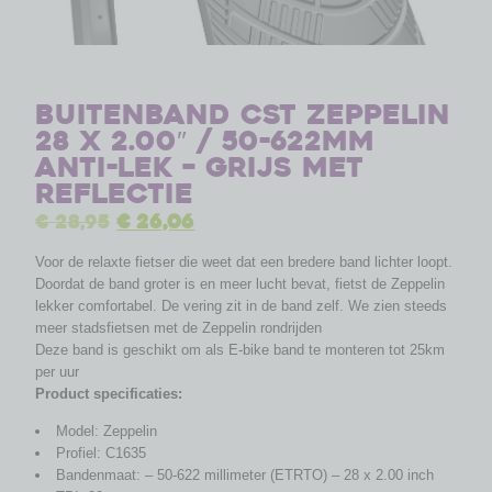
Buitenband CST Zeppelin
28 x 2.00″ / 50-622mm
anti-lek – grijs met
reflectie
€
28,95
€
26,06
Voor de relaxte fietser die weet dat een bredere band lichter loopt.
Doordat de band groter is en meer lucht bevat, fietst de Zeppelin
lekker comfortabel. De vering zit in de band zelf. We zien steeds
meer stadsfietsen met de Zeppelin rondrijden
Deze band is geschikt om als E-bike band te monteren tot 25km
per uur
Product specificaties:
Model: Zeppelin
Profiel: C1635
Bandenmaat: – 50-622 millimeter (ETRTO) – 28 x 2.00 inch