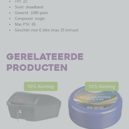
TPI: 22
Soort: draadband
Gewicht: 1080 gram
Compound: single
Max PSI: 65
Geschikt voor E-bike (max 25 km/uur)
Gerelateerde
producten
10% Korting
10% Korting