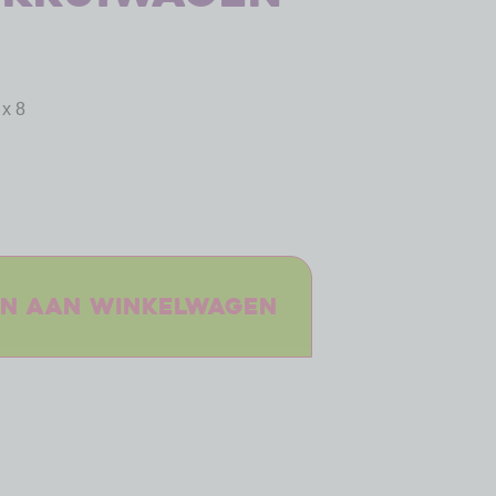
 x 8
n aan winkelwagen