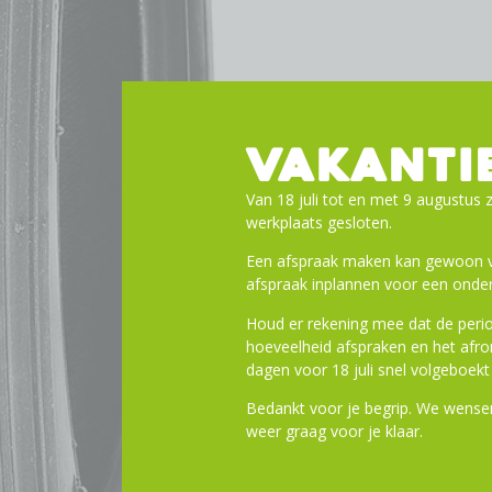
VAKANTI
Van 18 juli tot en met 9 augustus z
werkplaats gesloten.
Een afspraak maken kan gewoon vi
afspraak inplannen voor een onder
Houd er rekening mee dat de perio
hoeveelheid afspraken en het af
dagen voor 18 juli snel volgeboekt 
Bedankt voor je begrip. We wensen
weer graag voor je klaar.