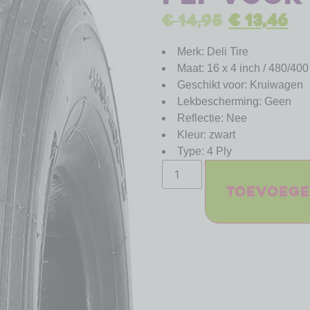
€
14,95
€
13,46
Merk: Deli Tire
Maat: 16 x 4 inch / 480/400
Geschikt voor: Kruiwagen
Lekbescherming: Geen
Reflectie: Nee
Kleur: zwart
Type: 4 Ply
Toevoege