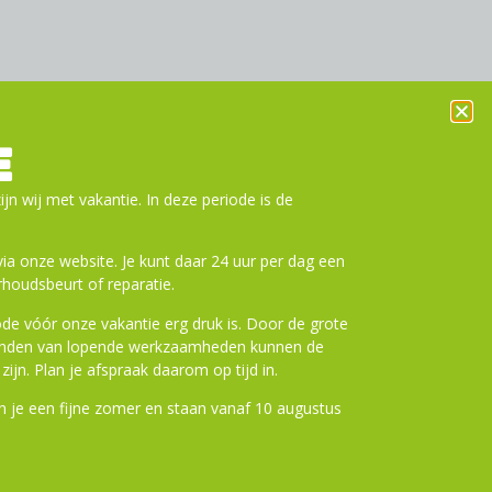
E
ijn wij met vakantie. In deze periode is de
a onze website. Je kunt daar 24 uur per dag een
houdsbeurt of reparatie.
de vóór onze vakantie erg druk is. Door de grote
ronden van lopende werkzaamheden kunnen de
zijn. Plan je afspraak daarom op tijd in.
 je een fijne zomer en staan vanaf 10 augustus