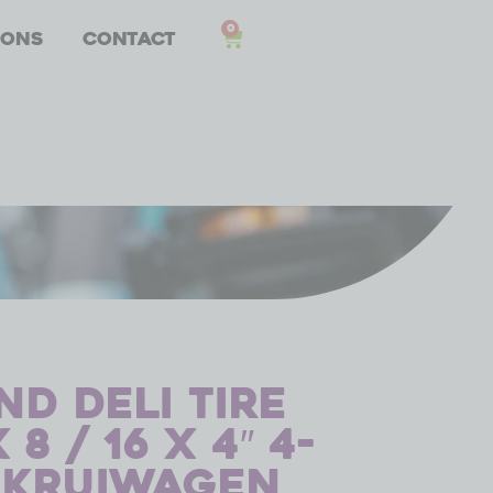
0
 ons
Contact
d Deli Tire
8 / 16 x 4″ 4-
 kruiwagen