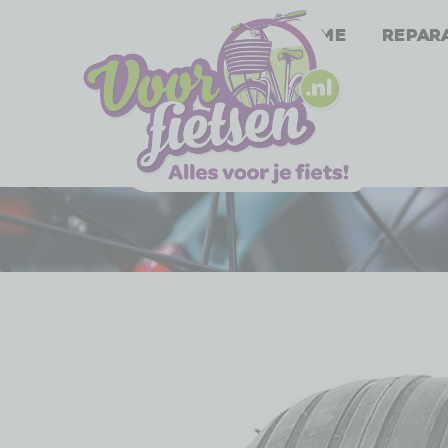
Home
Repar