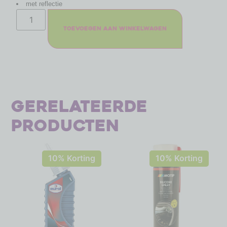
met reflectie
Toevoegen aan winkelwagen
Gerelateerde
producten
10% Korting
10% Korting