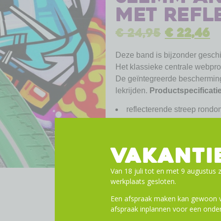
met refl
€
24,95
€
22,46
Deze band is bijzonder geschi
Het klassieke centrale webpro
De geïntegreerde bescherming
lekrijden.
Productspecificati
reflecterende streep rondo
28 x 1 5/8 / 40-622
draadversie
groen
VAKANTI
3,0 bar min en 5,0 bar max
Van 18 juli tot en met 9 augustus z
werkplaats gesloten.
Een afspraak maken kan gewoon vi
afspraak inplannen voor een onder