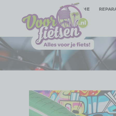
Home
Repar