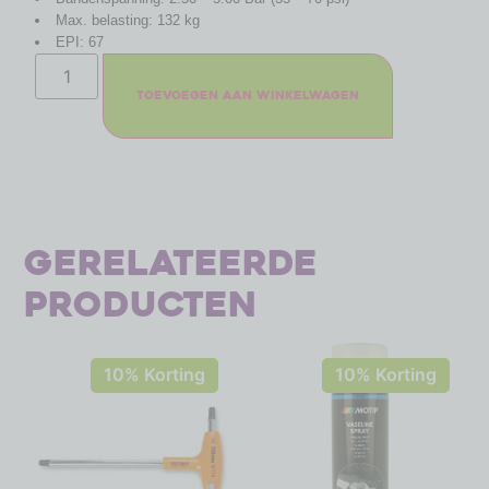
Max. belasting: 132 kg
EPI: 67
Toevoegen aan winkelwagen
Gerelateerde
producten
10% Korting
10% Korting