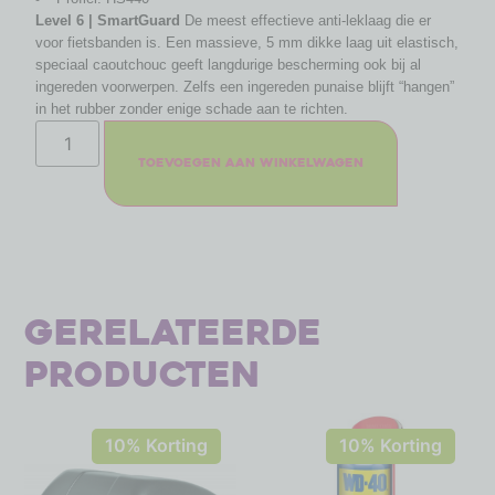
Level 6 | SmartGuard
De meest effectieve anti-leklaag die er
voor fietsbanden is. Een massieve, 5 mm dikke laag uit elastisch,
speciaal caoutchouc geeft langdurige bescherming ook bij al
ingereden voorwerpen. Zelfs een ingereden punaise blijft “hangen”
in het rubber zonder enige schade aan te richten.
Toevoegen aan winkelwagen
Gerelateerde
producten
10% Korting
10% Korting