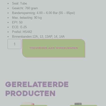
Seal: Tube
Gewicht: 760 gram
Bandenspanning: 4.00 – 6.00 Bar (55 – 85psi)
Max. belasting: 90 kg
EPI: 50
ECE: E-25
Profiel: HS442
Binnenbanden:12A, 13, 13AP, 14, 14A
Toevoegen aan winkelwagen
Gerelateerde
producten