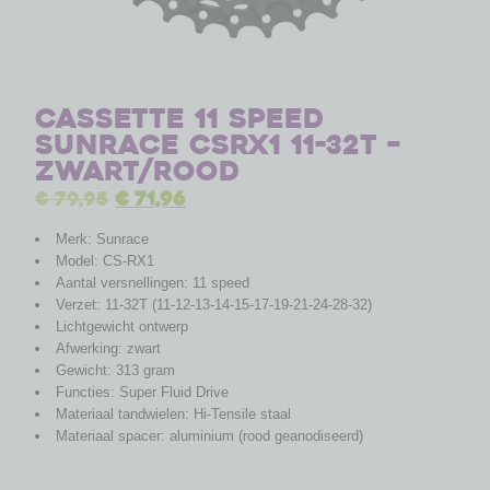
Cassette 11 speed
Sunrace CSRX1 11-32T –
zwart/rood
€
79,95
€
71,96
Merk: Sunrace
Model: CS-RX1
Aantal versnellingen: 11 speed
Verzet: 11-32T (11-12-13-14-15-17-19-21-24-28-32)
Lichtgewicht ontwerp
Afwerking: zwart
Gewicht: 313 gram
Functies: Super Fluid Drive
Materiaal tandwielen: Hi-Tensile staal
Materiaal spacer: aluminium (rood geanodiseerd)