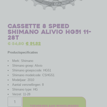
Cassette 8 speed
Shimano Alivio HG51 11-
28T
€
34,80
€
31,32
Productspecificaties
Merk: Shimano
Shimano groep: Alivio
Shimano groepscode: HG51
Shimano modelcode: CSHG51
Modeljaar: 2010
Aantal versnellingen: 8
Shimano type: HG
Verzet: 11-28
Toevoegen aan winkelwagen