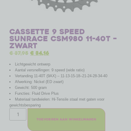
Cassette 9 speed
Sunrace CSM980 11-40T –
zwart
€
37,95
€
34,16
Lichtgewicht ontwerp
Aantal versnellingen: 9 speed (wide ratio)
Vertanding 11-40T (9AX) – 11-13-15-18–21-24-28-34-40
Afwerking: Nickel (ED zwart)
Gewicht: 500 gram
Functies: Fluid Drive Plus
Materiaal tandwielen: Hi-Tensile staal met gaten voor
gewichtsbesparing
Toevoegen aan winkelwagen