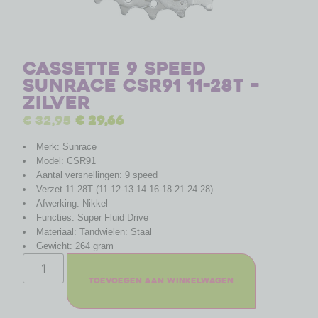
Cassette 9 speed
Sunrace CSR91 11-28T –
zilver
€
32,95
€
29,66
Merk: Sunrace
Model: CSR91
Aantal versnellingen: 9 speed
Verzet 11-28T (11-12-13-14-16-18-21-24-28)
Afwerking: Nikkel
Functies: Super Fluid Drive
Materiaal: Tandwielen: Staal
Gewicht: 264 gram
Toevoegen aan winkelwagen