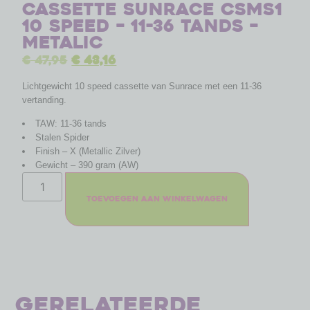
Cassette Sunrace CSMS1
10 speed – 11-36 tands –
metalic
€
47,95
€
43,16
Lichtgewicht 10 speed cassette van Sunrace met een 11-36
vertanding.
TAW: 11-36 tands
Stalen Spider
Finish – X (Metallic Zilver)
Gewicht – 390 gram (AW)
Toevoegen aan winkelwagen
Gerelateerde