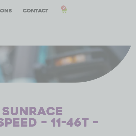
0
 ons
Contact
 Sunrace
speed – 11-46T –