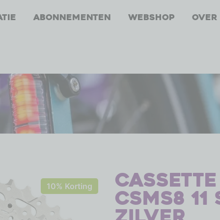
atie
Abonnementen
Webshop
Over
Cassette
10% Korting
CSMS8 11 
zilver