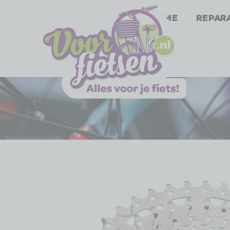
Home
Repar