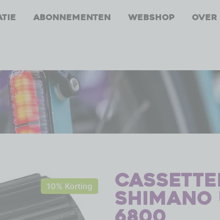
atie
Abonnementen
Webshop
Over
Cassette
10% Korting
Shimano 
6800