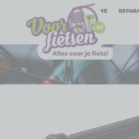
Home
Repar