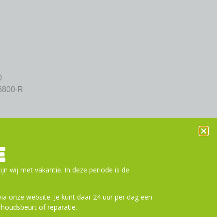
0
6800-R
n aan winkelwagen
E
ijn wij met vakantie. In deze periode is de
a onze website. Je kunt daar 24 uur per dag een
houdsbeurt of reparatie.