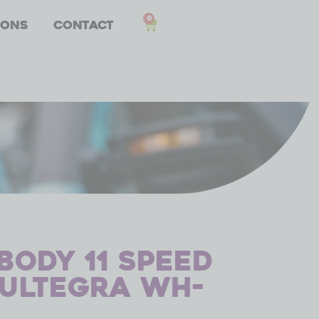
0
 ons
Contact
body 11 speed
Ultegra WH-