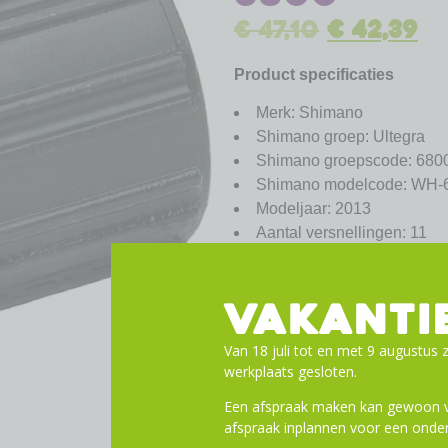
€
47,10
€
42,39
Product specificaties
Merk: Shimano
Shimano groep: Ultegra
Shimano groepscode: 680
Shimano modelcode: WH-
Modeljaar: 2013
Aantal versnellingen: 11
Toevoege
VAKANTI
Van 18 juli tot en met 9 augustus z
werkplaats gesloten.
Een afspraak maken kan gewoon vi
afspraak inplannen voor een onder