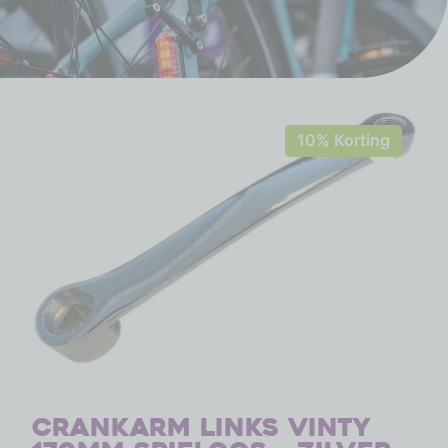
10% Korting
Crankarm links Vinty