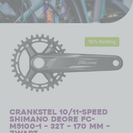
10% Korting
Crankstel 10/11-speed
Shimano Deore FC-
M5100-1 – 32T – 170 mm –