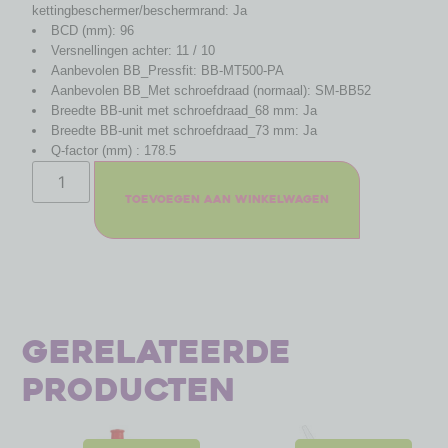
kettingbeschermer/beschermrand: Ja
BCD (mm): 96
Versnellingen achter: 11 / 10
Aanbevolen BB_Pressfit: BB-MT500-PA
Aanbevolen BB_Met schroefdraad (normaal): SM-BB52
Breedte BB-unit met schroefdraad_68 mm: Ja
Breedte BB-unit met schroefdraad_73 mm: Ja
Q-factor (mm) : 178.5
Toevoegen aan winkelwagen
Gerelateerde
producten