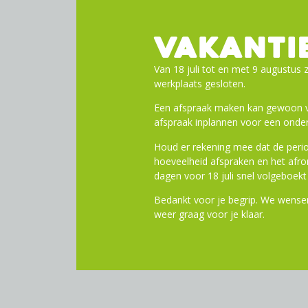
Lengte crankarm (mm): 17
Armen kettingblad: 4-armig
VAKANTI
Optionele kettingkast_Zon
BCD (mm): 96
Van 18 juli tot en met 9 augustus z
Versnellingen achter: 12
werkplaats gesloten.
Aanbevolen BB_Pressfit:
Een afspraak maken kan gewoon vi
Aanbevolen BB_Met schro
afspraak inplannen voor een onder
Breedte BB-unit met schro
Breedte BB-unit met schro
Houd er rekening mee dat de perio
Q-factor (mm) : 177
hoeveelheid afspraken en het af
dagen voor 18 juli snel volgeboekt 
Toevoege
Bedankt voor je begrip. We wensen
weer graag voor je klaar.