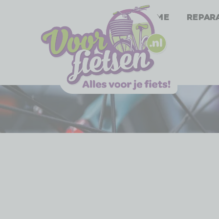
Home
Repar