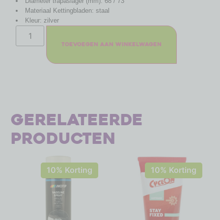
Diameter trapaslager (mm): 68 / 73
Materiaal Kettingbladen: staal
Kleur: zilver
Toevoegen aan winkelwagen
Gerelateerde
producten
10% Korting
10% Korting