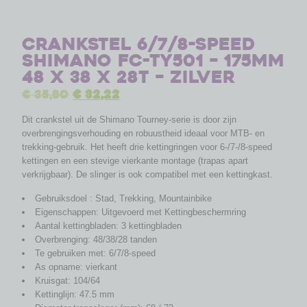
Crankstel 6/7/8-speed
Shimano FC-TY501 – 175mm
48 x 38 x 28T – zilver
€
35,80
€
32,22
Dit crankstel uit de Shimano Tourney-serie is door zijn
overbrengingsverhouding en robuustheid ideaal voor MTB- en
trekking-gebruik. Het heeft drie kettingringen voor 6-/7-/8-speed
kettingen en een stevige vierkante montage (trapas apart
verkrijgbaar). De slinger is ook compatibel met een kettingkast.
Gebruiksdoel : Stad, Trekking, Mountainbike
Eigenschappen: Uitgevoerd met Kettingbeschermring
Aantal kettingbladen: 3 kettingbladen
Overbrenging: 48/38/28 tanden
Te gebruiken met: 6/7/8-speed
As opname: vierkant
Kruisgat: 104/64
Kettinglijn: 47.5 mm