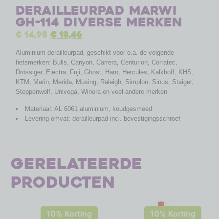
Derailleurpad Marwi
GH-114 diverse merken
€
14,95
€
13,46
Aluminium derailleurpad, geschikt voor o.a. de volgende
fietsmerken: Bulls, Canyon, Carrera, Centurion, Corratec,
Drössiger, Electra, Fuji, Ghost, Haro, Hercules, Kalkhoff, KHS,
KTM, Marin, Merida, Müsing, Raleigh, Simplon, Sinus, Staiger,
Steppenwolf, Univega, Winora en veel andere merken
Materiaal: AL 6061 aluminium, koudgesmeed
Levering omvat: derailleurpad incl. bevestigingsschroef
Gerelateerde
producten
10% Korting
10% Korting