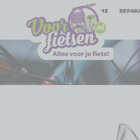
Home
Repar