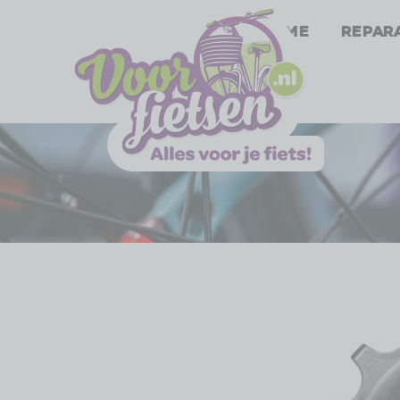
Home
Repar