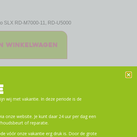
mano SLX RD-M7000-11, RD-U5000
n winkelwagen
E
ijn wij met vakantie. In deze periode is de
a onze website. Je kunt daar 24 uur per dag een
houdsbeurt of reparatie.
de vóór onze vakantie erg druk is. Door de grote