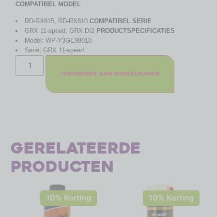
COMPATIBEL MODEL
RD-RX815, RD-RX810
COMPATIBEL SERIE
GRX 11-speed, GRX DI2
PRODUCTSPECIFICATIES
Model: WP-Y3GE98010
Serie; GRX 11-speed
Toevoegen aan winkelwagen
Gerelateerde
producten
10% Korting
10% Korting